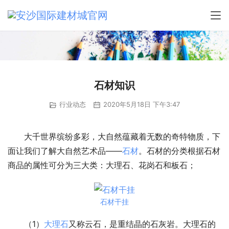
石材知识
行业动态
2020年5月18日 下午3:47
大千世界缤纷多彩，大自然蕴藏着无数的奇特物质，下
面让我们了解大自然艺术品——
石材
。石材的分类根据石材
商品的属性可分为三大类：大理石、花岗石和板石；
石材干挂
（1）
大理石
又称云石，是重结晶的石灰岩。大理石的