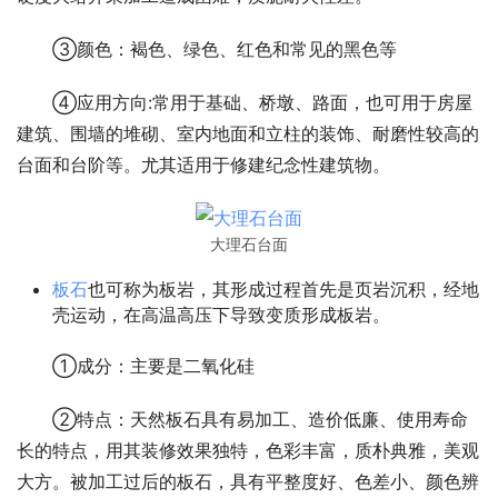
③颜色：褐色、绿色、红色和常见的黑色等
④应用方向:常用于基础、桥墩、路面，也可用于房屋
建筑、围墙的堆砌、室内地面和立柱的装饰、耐磨性较高的
台面和台阶等。尤其适用于修建纪念性建筑物。
大理石台面
板石
也可称为板岩，其形成过程首先是页岩沉积，经地
壳运动，在高温高压下导致变质形成板岩。
①成分：主要是二氧化硅
②特点：天然板石具有易加工、造价低廉、使用寿命
长的特点，用其装修效果独特，色彩丰富，质朴典雅，美观
大方。被加工过后的板石，具有平整度好、色差小、颜色辨