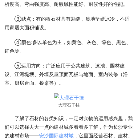
析度高、弯曲强度高、耐酸碱性能好、耐候性好的性能。
③缺点：有的板石材具有裂缝，质地坚硬冰冷，不适
用家居大面积铺设。
④颜色:多以单色为主，如黄色、灰色、绿色、黑色、
红色等。
⑤运用方向：广泛应用于公共建筑、泳池、园林建
设、江河堤坝、外墙及屋顶面瓦板与地面、室内装修（浴
室、厨房台面、餐桌等）。
大理石干挂
了解了石材的各类知识，一定对实物的运用感兴趣，我
们可以选择去大一点的建材城多看看多了解，作为长沙专业
的建材市场——
安沙国际建材城
，它里面经营石材、建材、